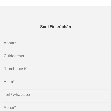
Seol Fiosrúchán